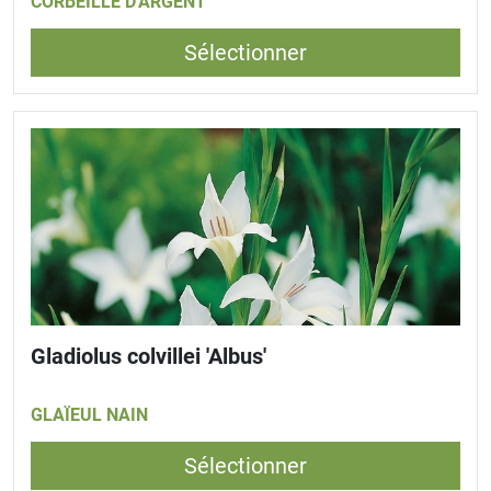
CORBEILLE D'ARGENT
Sélectionner
Gladiolus colvillei 'Albus'
GLAÏEUL NAIN
Sélectionner