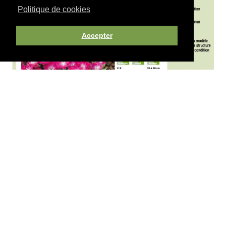
Politique de cookies
Accepter
Pour plus de champs personnalisables, choisissez
l'option "Affiches 100% personnalisées"
En savoir
plus
Découvrez les modèles d'affiches