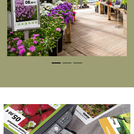
Previous
Next